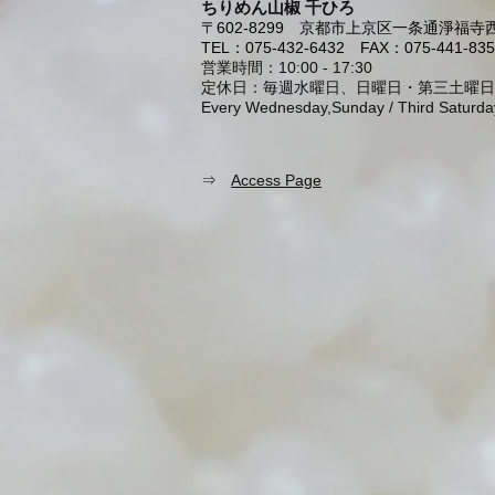
ちりめん山椒 千ひろ
〒602-8299
京都市上京区一条通淨福寺西
TEL：075-432-6432
FAX：075-441-835
営業時間：10:00 - 17:30
定休日：毎週水曜日、日曜日・第三土曜日
Every Wednesday,Sunday / Third Saturda
⇒
Access Page