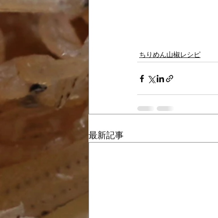
ちりめん山椒レシピ
最新記事