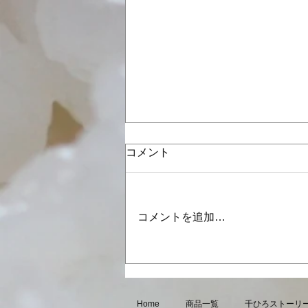
コメント
コメントを追加…
8月・9月の営業日のお知らせ
Home
商品一覧
千ひろストーリ