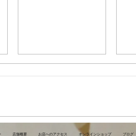
7月・8月の営業日
夏限
より
ー
店舗概要
お店へのアクセス
オンラインショップ
ブログ