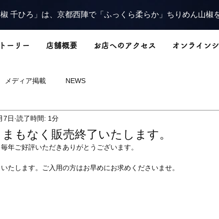
椒 千ひろ」は、京都西陣で「ふっくら柔らか」ちりめん山椒
トーリー
店舗概要
お店へのアクセス
オンラインシ
メディア掲載
NEWS
月7日
読了時間: 1分
」まもなく販売終了いたします。
、毎年ご好評いただきありがとうございます。
了いたします。ご入用の方はお早めにお求めくださいませ。