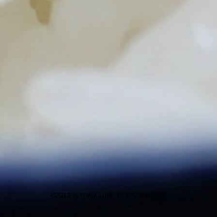
©︎2019
ちりめん山椒 千ひろ 京都西陣