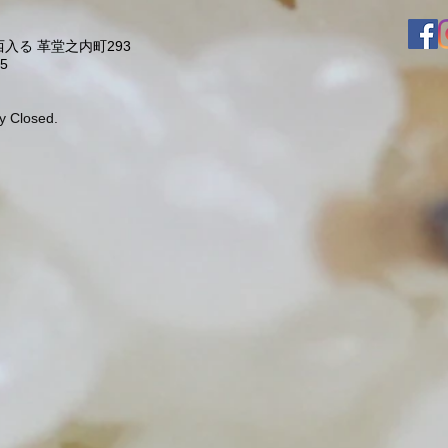
入る 革堂之内町293
5
y Closed.