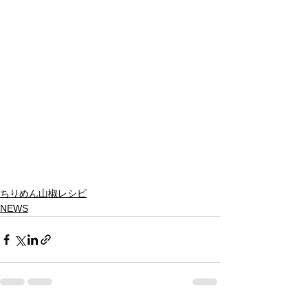
ちりめん山椒レシピ
NEWS