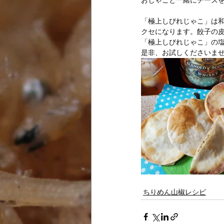
おじゃこと一緒にチーズ
「極上しびれじゃこ」は
クセになります。餃子の
「極上しびれじゃこ」の塩
是非、お試しくださいま
ちりめん山椒レシピ