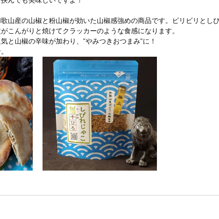
を挟んでも美味しいですよ！
和歌山産の山椒と粉山椒が効いた山椒感強めの商品です。ビリビリとし
皮がこんがりと焼けてクラッカーのような食感になります。
気と山椒の辛味が加わり、”やみつきおつまみ”に！
せ。