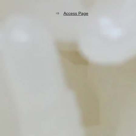
⇒
Access Page