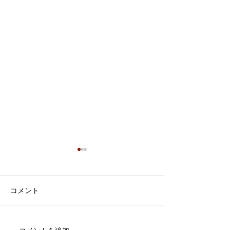
コメント
7月・8月の営業日