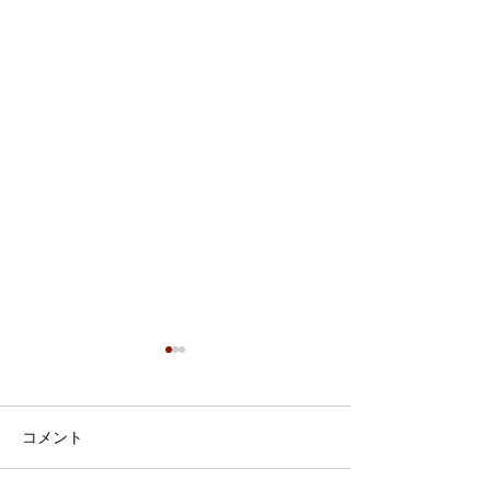
コメント
7月・8月の営業日