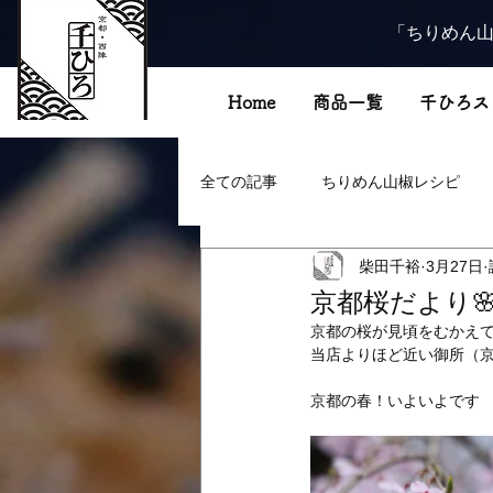
「ちりめん山
Home
商品一覧
千ひろス
全ての記事
ちりめん山椒レシピ
柴田千裕
3月27日
京都桜だより
京都の桜が見頃をむかえ
当店よりほど近い御所（京
京都の春！いよいよです