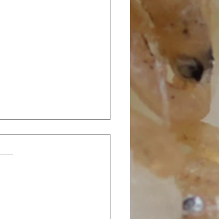
定「カレーじゃこ」本日