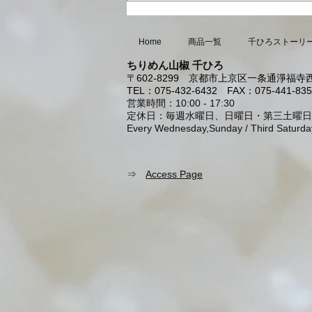
Home
商品一覧
千ひろストーリ
ちりめん山椒 千ひろ
〒602-8299
京都市上京区一条通淨福寺西
TEL：075-432-6432
FAX：075-441-835
営業時間：10:00 - 17:30
定休日：毎週水曜日、日曜日・第三土曜日
Every Wednesday,Sunday / Third Saturda
⇒
Access Page