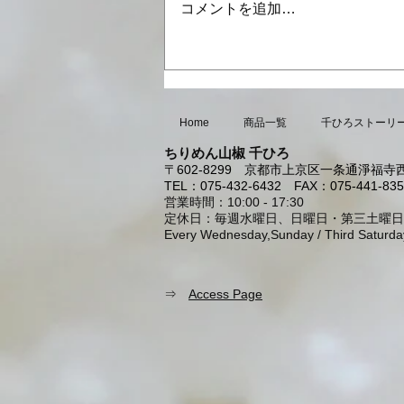
コメントを追加…
8月・9月の営業日のお知らせ
Home
商品一覧
千ひろストーリ
ちりめん山椒 千ひろ
〒602-8299
京都市上京区一条通淨福寺西
TEL：075-432-6432
FAX：075-441-835
営業時間：10:00 - 17:30
定休日：毎週水曜日、日曜日・第三土曜日
Every Wednesday,Sunday / Third Saturda
⇒
Access Page