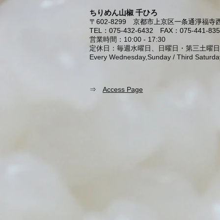
ちりめん山椒 千ひろ
〒602-8299
京都市上京区一条通淨福寺西
TEL：075-432-6432
FAX：075-441-835
営業時間：10:00 - 17:30
定休日：毎週水曜日、日曜日・第三土曜日
Every Wednesday,Sunday / Third Saturda
⇒
Access Page