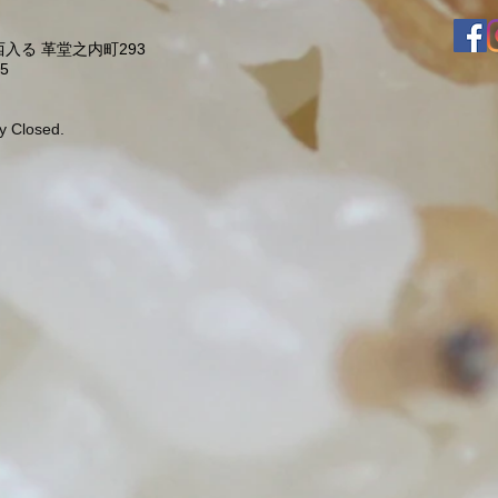
入る 革堂之内町293
5
y Closed.