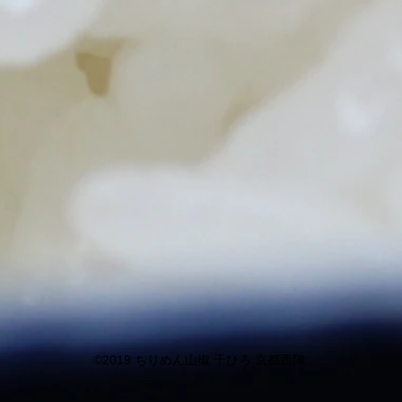
©︎2019
ちりめん山椒 千ひろ 京都西陣