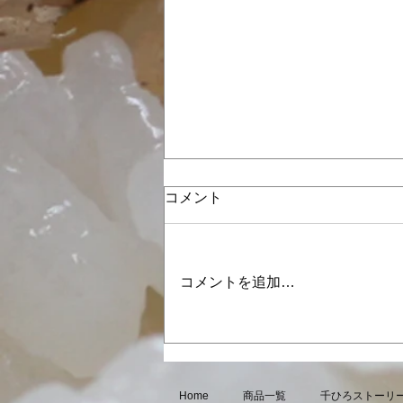
コメント
コメントを追加…
8月・9月の営業日のお知らせ
Home
商品一覧
千ひろストーリ