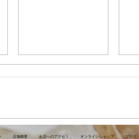
7月・8月の営業日
夏限
より
ー
店舗概要
お店へのアクセス
オンラインショップ
ブログ