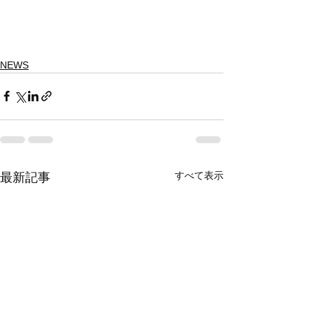
NEWS
すべて表示
最新記事