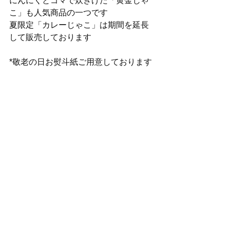
にんにくとゴマで炊きげた「黄金じゃ
こ」も人気商品の一つです
夏限定「カレーじゃこ」は期間を延長
して販売しております
*敬老の日お熨斗紙ご用意しております